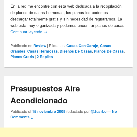
En la red me encontré con esta web dedicada a la recopilación
de planos de casas hermosas, los planos los podemos
descargar totalmente gratis y sin necesidad de registrarnos. La
web esta muy organizada y podemos encontrar planos de casas
Continuar leyendo
→
Publicado en
Review
|
Etiquetas:
Casas Con Garaje
,
Casas
Grandes
,
Casas Hermosas
,
Diseños De Casas
,
Planos De Casas
,
Planos Gratis
|
2
Replies
Presupuestos Aire
Acondicionado
Publicado el
15 noviembre 2009
redactado por
@Juarbo
—
No
Comments ↓