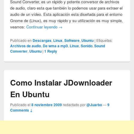
Sound Converter, es un rápido y potente conversor de archivos
de audio, claro esta que también lo podemos usar para extraer el
audio de un vídeo. Esta aplicación esta diseñada para el entorno
Gnome de (Linux), es muy rápido y su utilización es muy simple,
veamos:
Continuar leyendo
→
Publicado en
Descargas
,
Linux
,
Software
,
Ubuntu
|
Etiquetas:
Archivos de audio
,
De wma a mp3
,
Linux
,
Sonido
,
Sound
Converter
,
Ubuntu
|
1
Reply
Como Instalar JDownloader
En Ubuntu
Publicado el
8 noviembre 2009
redactado por
@Juarbo
—
9
Comments ↓