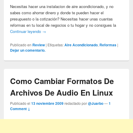
Necesitas hacer una instalacion de aire acondicionado, y no
sabes como ahorrar dinero y donde te pueden hacer el
presupuesto o la cotización? Necesitas hacer unas cuantas
reformas en tu local de negocios o tu hogar y no consigues la
Continuar leyendo
→
Publicado en
Review
|
Etiquetas:
Aire Acondicionado
,
Reformas
|
Dejar un comentario.
Como Cambiar Formatos De
Archivos De Audio En Linux
Publicado el
13 noviembre 2009
redactado por
@Juarbo
—
1
Comment ↓