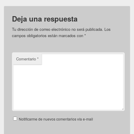
Deja una respuesta
Tu dirección de correo electrónico no será publicada.
Los
campos obligatorios están marcados con
*
Comentario
*
Notificarme de nuevos comentarios vía e-mail