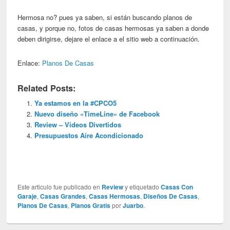
Hermosa no? pues ya saben, si están buscando planos de
casas, y porque no, fotos de casas hermosas ya saben a donde
deben dirigirse, dejare el enlace a el sitio web a continuación.
Enlace:
Planos De Casas
Related Posts:
Ya estamos en la #CPCO5
Nuevo diseño «TimeLine» de Facebook
Review – Videos Divertidos
Presupuestos Aire Acondicionado
Este articulo fue publicado en
Review
y etiquetado
Casas Con
Garaje
,
Casas Grandes
,
Casas Hermosas
,
Diseños De Casas
,
Planos De Casas
,
Planos Gratis
por
Juarbo
.