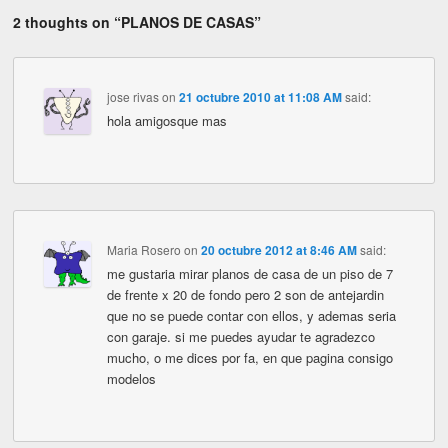
2 thoughts on “
PLANOS DE CASAS
”
jose rivas
on
21 octubre 2010 at 11:08 AM
said:
hola amigosque mas
Maria Rosero
on
20 octubre 2012 at 8:46 AM
said:
me gustaria mirar planos de casa de un piso de 7
de frente x 20 de fondo pero 2 son de antejardin
que no se puede contar con ellos, y ademas seria
con garaje. si me puedes ayudar te agradezco
mucho, o me dices por fa, en que pagina consigo
modelos