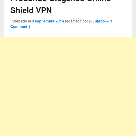
Shield VPN
Publicado el
3 septiembre 2014
redactado por
@Juarbo
—
1
Comment ↓