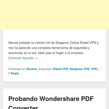
Hemos probado la versión full de Steganos Online Shield VPN y
nos ha parecido una completa herramienta de seguridad y
anonimato en la red, ideal para el hogar o la empresa.
Continuar leyendo
→
Publicado en
Review
|
Etiquetas:
Shield VPN
,
Steganos VPN
,
VPN
|
1
Reply
Probando Wondershare PDF
Converter