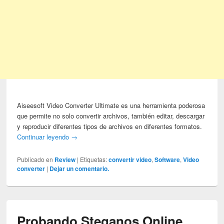
Aiseesoft Video Converter Ultimate es una herramienta poderosa
que permite no solo convertir archivos, también editar, descargar
y reproducir diferentes tipos de archivos en diferentes formatos.
Continuar leyendo
→
Publicado en
Review
|
Etiquetas:
convertir video
,
Software
,
Video
converter
|
Dejar un comentario.
Probando Steganos Online