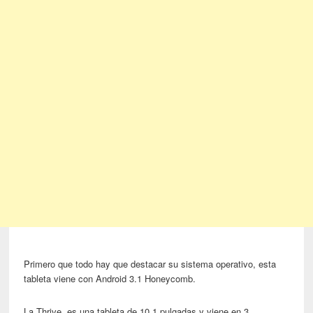
Primero que todo hay que destacar su sistema operativo, esta
tableta viene con Android 3.1 Honeycomb.
La Thrive, es una tableta de 10.1 pulgadas y viene en 3