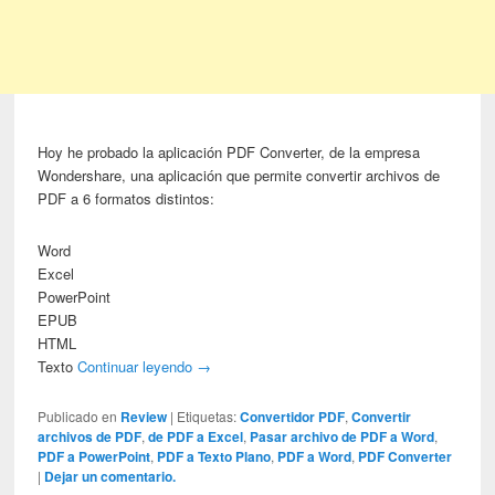
Hoy he probado la aplicación PDF Converter, de la empresa
Wondershare, una aplicación que permite convertir archivos de
PDF a 6 formatos distintos:
Word
Excel
PowerPoint
EPUB
HTML
Texto
Continuar leyendo
→
Publicado en
Review
|
Etiquetas:
Convertidor PDF
,
Convertir
archivos de PDF
,
de PDF a Excel
,
Pasar archivo de PDF a Word
,
PDF a PowerPoint
,
PDF a Texto Plano
,
PDF a Word
,
PDF Converter
|
Dejar un comentario.