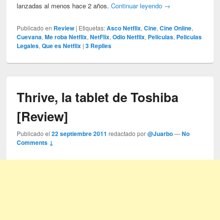
lanzadas al menos hace 2 años.
Continuar leyendo
→
Publicado en
Review
|
Etiquetas:
Asco Netflix
,
Cine
,
Cine Online
,
Cuevana
,
Me roba Netflix
,
NetFlix
,
Odio Netflix
,
Peliculas
,
Peliculas
Legales
,
Que es Netflix
|
3
Replies
Thrive, la tablet de Toshiba
[Review]
Publicado el
22 septiembre 2011
redactado por
@Juarbo
—
No
Comments ↓