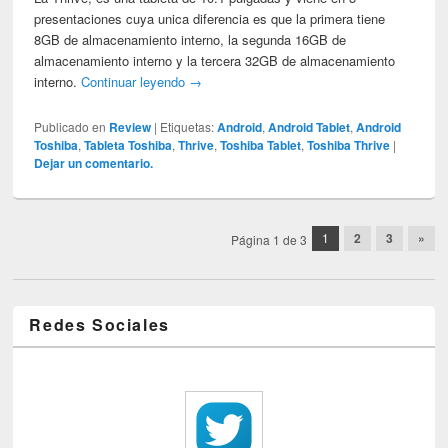
presentaciones cuya unica diferencia es que la primera tiene
8GB de almacenamiento interno, la segunda 16GB de
almacenamiento interno y la tercera 32GB de almacenamiento
interno.
Continuar leyendo
→
Publicado en
Review
|
Etiquetas:
Android
,
Android Tablet
,
Android
Toshiba
,
Tableta Toshiba
,
Thrive
,
Toshiba Tablet
,
Toshiba Thrive
|
Dejar un comentario.
Post navigation
1
2
3
»
Página 1 de 3
Redes Sociales