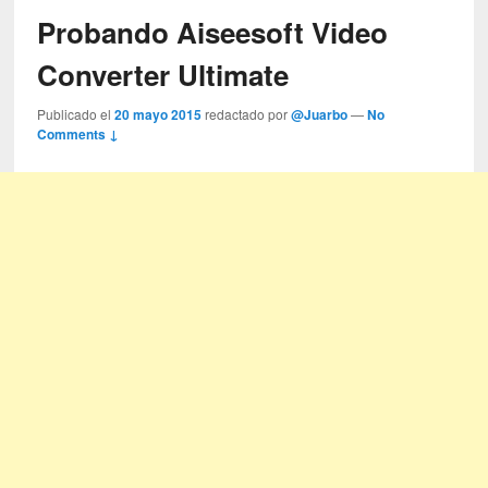
Probando Aiseesoft Video
Converter Ultimate
Publicado el
20 mayo 2015
redactado por
@Juarbo
—
No
Comments ↓