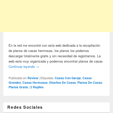
En la red me encontré con esta web dedicada a la recopilación
de planos de casas hermosas, los planos los podemos
descargar totalmente gratis y sin necesidad de registrarnos. La
web esta muy organizada y podemos encontrar planos de casas
Continuar leyendo
→
Publicado en
Review
|
Etiquetas:
Casas Con Garaje
,
Casas
Grandes
,
Casas Hermosas
,
Diseños De Casas
,
Planos De Casas
,
Planos Gratis
|
2
Replies
Redes Sociales