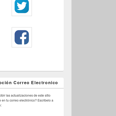
pción Correo Electronico
ibir las actualizaciones de este sitio
 en tu correo electrónico? Escribelo a
n: