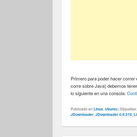
Primero para poder hacer correr
corre sobre Java) debemos tener 
lo siguiente en una consola:
Cont
Publicado en
Linux
,
Ubuntu
|
Etiquetas:
JDownloader
,
JDownloader 0.9.310
,
L