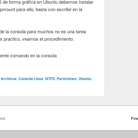
S de forma gráfica en Ubuntu debemos instalar
 pmount para ello, basta con escribir en la
de la consola para muchos no es una tarea
as practico, veamos el procedimiento:
uiente comando en la consola
Archivos
,
Consola Linux
,
NTFS
,
Particiones
,
Ubuntu
,
ved.
Pow