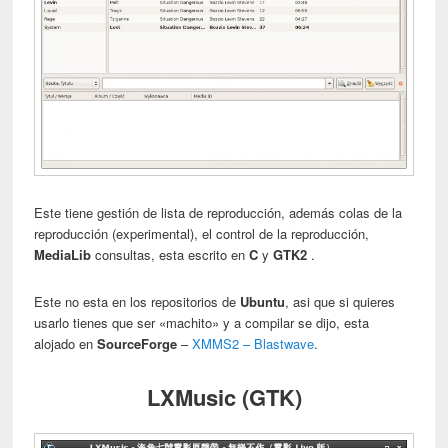
Este tiene gestión de lista de reproducción, además colas de la
reproducción (experimental), el control de la reproducción,
MediaLib
consultas, esta escrito en
C
y
GTK2
.
Este no esta en los repositorios de
Ubuntu
, asi que si quieres
usarlo tienes que ser «machito» y a compilar se dijo, esta
alojado en
SourceForge
–
XMMS2 – Blastwave
.
LXMusic (GTK)