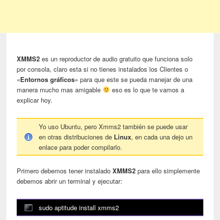
XMMS2
es un reproductor de audio gratuito que funciona solo
por consola, claro esta si no tienes instalados los Clientes o
«
Entornos gráficos
» para que este se pueda manejar de una
manera mucho mas amigable
eso es lo que te vamos a
explicar hoy.
Yo uso Ubuntu, pero Xmms2 también se puede usar
en otras distribuciones de
Linux
, en cada una dejo un
enlace para poder compilarlo.
Primero debemos tener instalado
XMMS2
para ello simplemente
debemos abrir un terminal y ejecutar:
sudo aptitude install xmms2