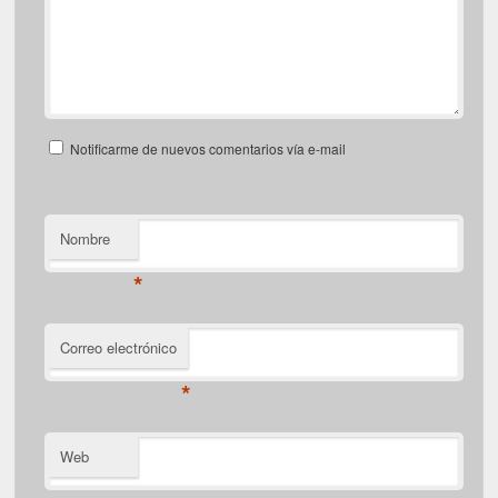
Notificarme de nuevos comentarios vía e-mail
Nombre
*
Correo electrónico
*
Web