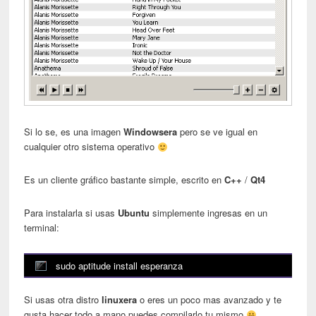
Si lo se, es una imagen
Windowsera
pero se ve igual en
cualquier otro sistema operativo
Es un cliente gráfico bastante simple, escrito en
C++
/
Qt4
Para instalarla si usas
Ubuntu
simplemente ingresas en un
terminal:
sudo aptitude install esperanza
Si usas otra distro
linuxera
o eres un poco mas avanzado y te
gusta hacer todo a mano puedes compilarlo tu mismo