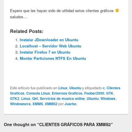
Espero que les hayan sido de utilidad estos clientes gráficos
saludos…
Related Posts:
Instalar JDownloader en Ubuntu
Localhost – Servidor Web Ubuntu
Instalar Firefox 7 en Ubuntu
Montar Particiones NTFS En Ubuntu
Este articulo fue publicado en
Linux
,
Ubuntu
y etiquetado
c
,
Clientes
Graficos
,
Consola Linux
,
Entornos Graficos
,
Foobar2000
,
GTK
,
GTK2
,
Linux
,
Qt4
,
Servicios de musica online
,
Ubuntu
,
Windows
,
Windowsera
,
XMMS
,
XMMS2
por
Juarbo
.
One thought on “
CLIENTES GRÁFICOS PARA XMMS2
”