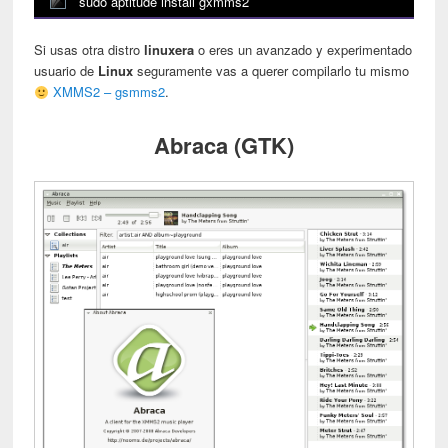
sudo aptitude install gxmms2
Si usas otra distro
linuxera
o eres un avanzado y experimentado
usuario de
Linux
seguramente vas a querer compilarlo tu mismo
XMMS2 – gsmms2
.
Abraca (GTK)