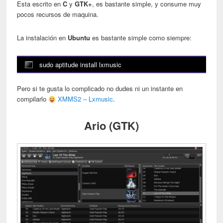
Esta escrito en
C
y
GTK+
, es bastante simple, y consume muy
pocos recursos de maquina.
La instalación en
Ubuntu
es bastante simple como siempre:
sudo aptitude install lxmusic
Pero si te gusta lo complicado no dudes ni un instante en
compilarlo
XMMS2 – Lxmusic
.
Ario (GTK)