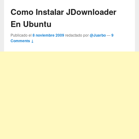
Como Instalar JDownloader
En Ubuntu
Publicado el
8 noviembre 2009
redactado por
@Juarbo
—
9
Comments ↓