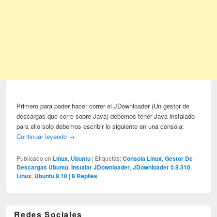
Primero para poder hacer correr el JDownloader (Un gestor de
descargas que corre sobre Java) debemos tener Java instalado
para ello solo debemos escribir lo siguiente en una consola:
Continuar leyendo
→
Publicado en
Linux
,
Ubuntu
|
Etiquetas:
Consola Linux
,
Gestor De
Descargas Ubuntu
,
Instalar JDownloader
,
JDownloader 0.9.310
,
Linux
,
Ubuntu 9.10
|
9
Replies
Redes Sociales