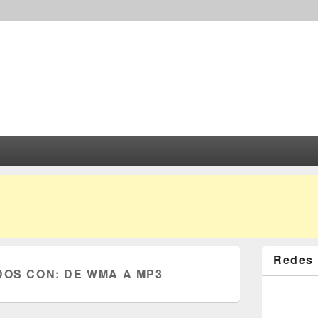
Redes 
DOS CON:
DE WMA A MP3