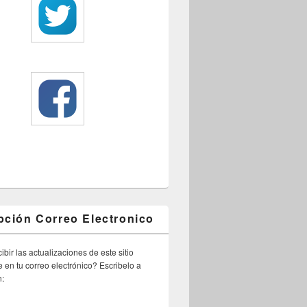
pción Correo Electronico
ibir las actualizaciones de este sitio
 en tu correo electrónico? Escribelo a
n: