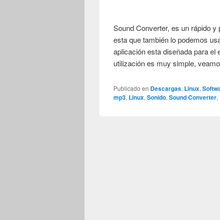
Sound Converter, es un rápido y 
esta que también lo podemos usar
aplicación esta diseñada para el
utilización es muy simple, veam
Publicado en
Descargas
,
Linux
,
Softw
mp3
,
Linux
,
Sonido
,
Sound Converter
,