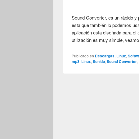
Sound Converter, es un rápido y 
esta que también lo podemos usar
aplicación esta diseñada para el
utilización es muy simple, veam
Publicado en
Descargas
,
Linux
,
Softw
mp3
,
Linux
,
Sonido
,
Sound Converter
,