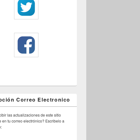
pción Correo Electronico
ibir las actualizaciones de este sitio
 en tu correo electrónico? Escribelo a
n: