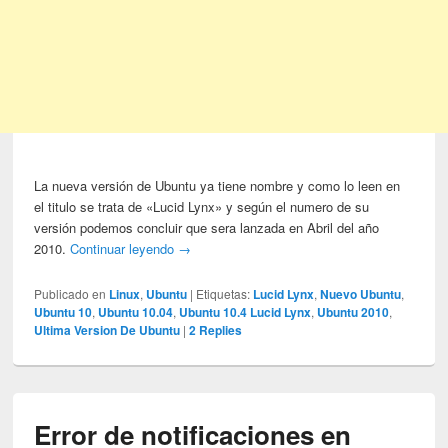
La nueva versión de Ubuntu ya tiene nombre y como lo leen en
el titulo se trata de «Lucid Lynx» y según el numero de su
versión podemos concluir que sera lanzada en Abril del año
2010.
Continuar leyendo
→
Publicado en
Linux
,
Ubuntu
|
Etiquetas:
Lucid Lynx
,
Nuevo Ubuntu
,
Ubuntu 10
,
Ubuntu 10.04
,
Ubuntu 10.4 Lucid Lynx
,
Ubuntu 2010
,
Ultima Version De Ubuntu
|
2
Replies
Error de notificaciones en