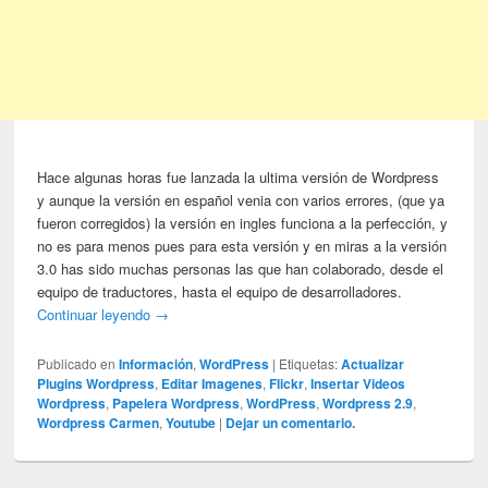
Hace algunas horas fue lanzada la ultima versión de Wordpress
y aunque la versión en español venia con varios errores, (que ya
fueron corregidos) la versión en ingles funciona a la perfección, y
no es para menos pues para esta versión y en miras a la versión
3.0 has sido muchas personas las que han colaborado, desde el
equipo de traductores, hasta el equipo de desarrolladores.
Continuar leyendo
→
Publicado en
Información
,
WordPress
|
Etiquetas:
Actualizar
Plugins Wordpress
,
Editar Imagenes
,
Flickr
,
Insertar Videos
Wordpress
,
Papelera Wordpress
,
WordPress
,
Wordpress 2.9
,
Wordpress Carmen
,
Youtube
|
Dejar un comentario.