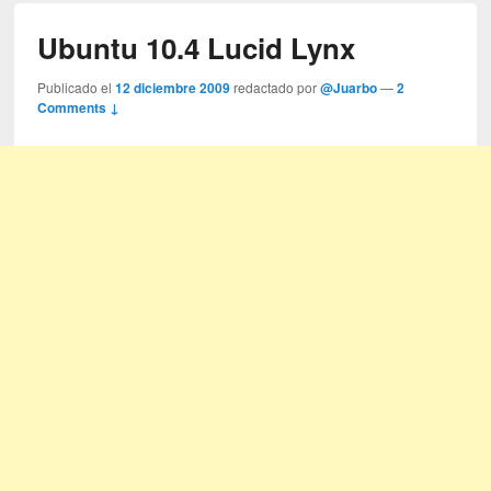
Ubuntu 10.4 Lucid Lynx
Publicado el
12 diciembre 2009
redactado por
@Juarbo
—
2
Comments ↓