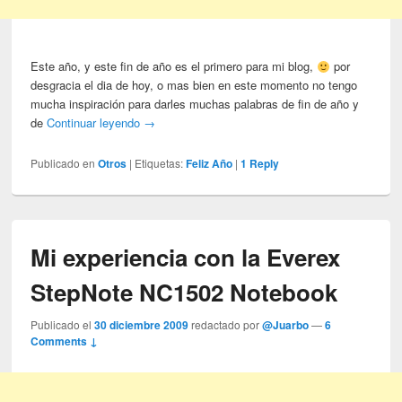
Este año, y este fin de año es el primero para mi blog,
por
desgracia el dia de hoy, o mas bien en este momento no tengo
mucha inspiración para darles muchas palabras de fin de año y
de
Continuar leyendo
→
Publicado en
Otros
|
Etiquetas:
Feliz Año
|
1
Reply
Mi experiencia con la Everex
StepNote NC1502 Notebook
Publicado el
30 diciembre 2009
redactado por
@Juarbo
—
6
Comments ↓