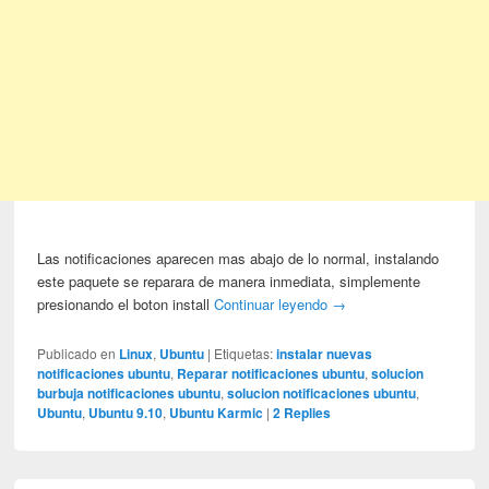
Las notificaciones aparecen mas abajo de lo normal, instalando
este paquete se reparara de manera inmediata, simplemente
presionando el boton install
Continuar leyendo
→
Publicado en
Linux
,
Ubuntu
|
Etiquetas:
instalar nuevas
notificaciones ubuntu
,
Reparar notificaciones ubuntu
,
solucion
burbuja notificaciones ubuntu
,
solucion notificaciones ubuntu
,
Ubuntu
,
Ubuntu 9.10
,
Ubuntu Karmic
|
2
Replies