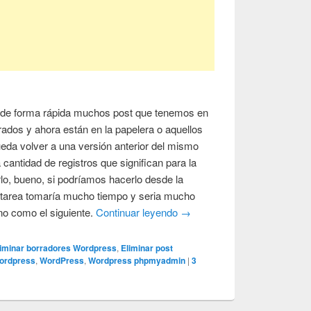
de forma rápida muchos post que tenemos en
rados y ahora están en la papelera o aquellos
eda volver a una versión anterior del mismo
 cantidad de registros que significan para la
o, bueno, si podríamos hacerlo desde la
a tarea tomaría mucho tiempo y seria mucho
no como el siguiente.
Continuar leyendo
→
liminar borradores Wordpress
,
Eliminar post
wordpress
,
WordPress
,
Wordpress phpmyadmin
|
3