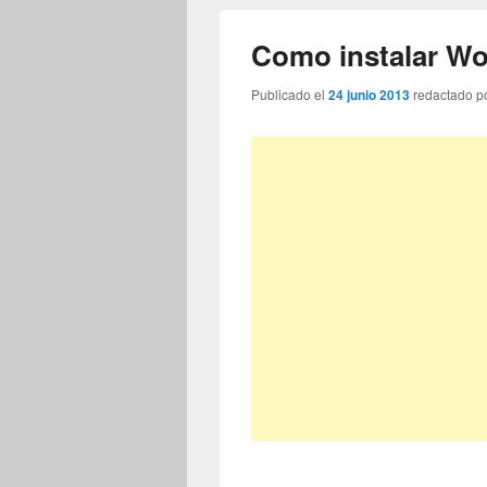
Como instalar Wo
Publicado el
24 junio 2013
redactado p