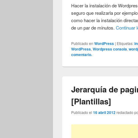
Hacer la instalación de Wordpre
seguro que realizarla por ejemplo
como hacer la instalación direc
de un par de minutos.
Continuar 
Publicado en
WordPress
|
Etiquetas:
i
WordPress
,
Wordpress consola
,
word
comentario.
Jerarquía de pag
[Plantillas]
Publicado el
16 abril 2012
redactado p