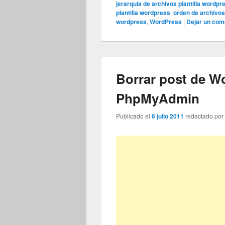
jerarquia de archivos plantilla wordpr
plantilla wordpress
,
orden de archivo
wordpress
,
WordPress
|
Dejar un com
Borrar post de W
PhpMyAdmin
Publicado el
6 julio 2011
redactado po