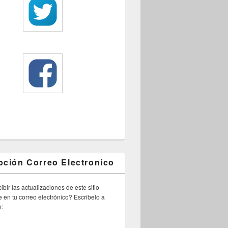
pción Correo Electronico
ibir las actualizaciones de este sitio
 en tu correo electrónico? Escribelo a
n: