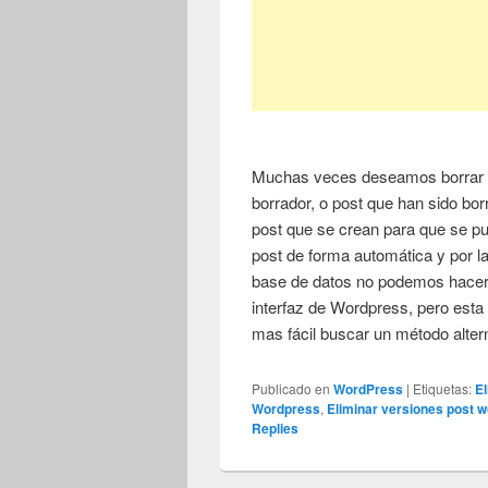
Muchas veces deseamos borrar 
borrador, o post que han sido bor
post que se crean para que se pu
post de forma automática y por la
base de datos no podemos hacerl
interfaz de Wordpress, pero est
mas fácil buscar un método alter
Publicado en
WordPress
|
Etiquetas:
E
Wordpress
,
Eliminar versiones post 
Replies