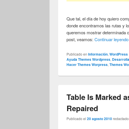
Que tal, el día de hoy quiero com
donde encontramos las rutas y 
queremos mostrar determinada cl
post, veamos:
Continuar leyend
Publicado en
Información
,
WordPress
Ayuda Themes Wordpress
,
Desarroll
Hacer Themes Worpress
,
Themes Wo
Table Is Marked 
Repaired
Publicado el
20 agosto 2010
redactado