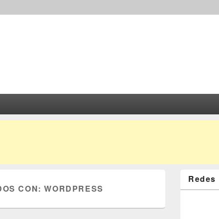
Redes 
DOS CON:
WORDPRESS