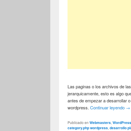
Las paginas o los archivos de las
jerarquicamente, esto es algo qu
antes de empezar a desarrollar o 
wordpress.
Continuar leyendo
→
Publicado en
Webmasters
,
WordPres
category.php wordpress
,
desarrollo p