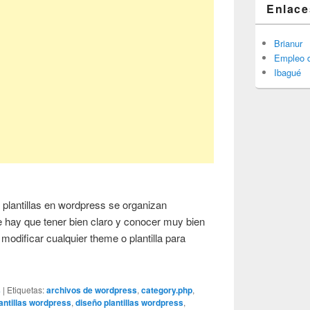
Enlace
Brianur
Empleo d
Ibagué
 plantillas en wordpress se organizan
e hay que tener bien claro y conocer muy bien
modificar cualquier theme o plantilla para
s
|
Etiquetas:
archivos de wordpress
,
category.php
,
lantillas wordpress
,
diseño plantillas wordpress
,