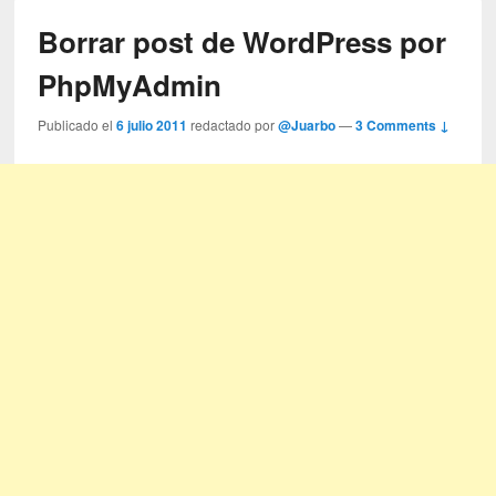
Borrar post de WordPress por
PhpMyAdmin
Publicado el
6 julio 2011
redactado por
@Juarbo
—
3 Comments ↓