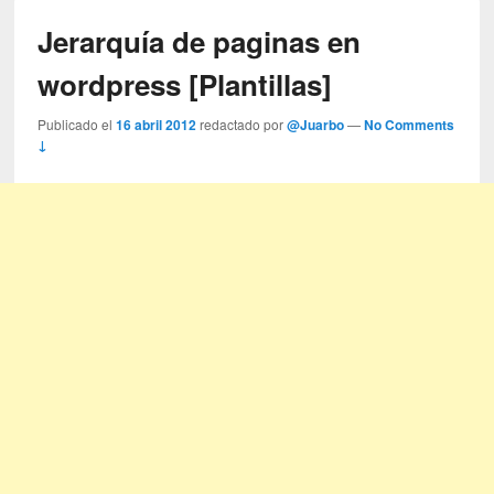
Jerarquía de paginas en
wordpress [Plantillas]
Publicado el
16 abril 2012
redactado por
@Juarbo
—
No Comments
↓