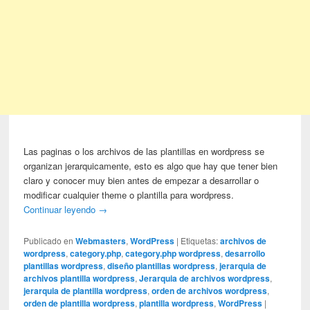
Las paginas o los archivos de las plantillas en wordpress se
organizan jerarquicamente, esto es algo que hay que tener bien
claro y conocer muy bien antes de empezar a desarrollar o
modificar cualquier theme o plantilla para wordpress.
Continuar leyendo
→
Publicado en
Webmasters
,
WordPress
|
Etiquetas:
archivos de
wordpress
,
category.php
,
category.php wordpress
,
desarrollo
plantillas wordpress
,
diseño plantillas wordpress
,
jerarquia de
archivos plantilla wordpress
,
Jerarquia de archivos wordpress
,
jerarquia de plantilla wordpress
,
orden de archivos wordpress
,
orden de plantilla wordpress
,
plantilla wordpress
,
WordPress
|