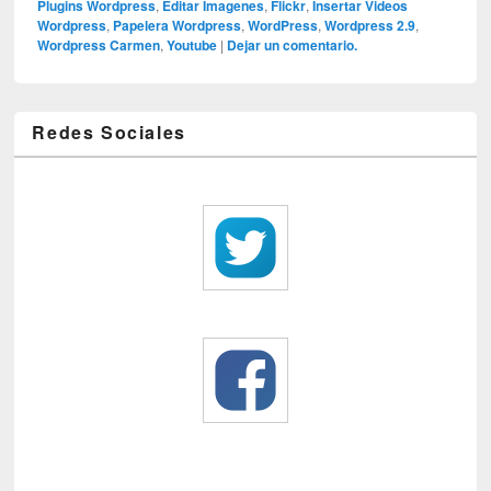
Plugins Wordpress
,
Editar Imagenes
,
Flickr
,
Insertar Videos
Wordpress
,
Papelera Wordpress
,
WordPress
,
Wordpress 2.9
,
Wordpress Carmen
,
Youtube
|
Dejar un comentario.
Redes Sociales