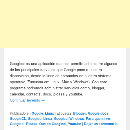
Googlecl es una aplicación que nos permite administrar algunos
de los principales servicios que Google pone a nuestra
disposición, desde la linea de comandos de nuestro sistema
operativo (Funciona en: Linux, Mac y Windows). Con este
programa podremos administrar servicios como, blogger,
calendar, contacts, docs, picasa y youtube.
Continuar leyendo
→
Publicado en
Google
,
Linux
|
Etiquetas:
Blogger
,
Google docs
,
GoogleCL
,
Googlecl Linux
,
Googlecl Windows
,
Para que sirve
Googlecl
,
Picasa
,
Que es Googlecl
,
Youtube
|
Dejar un comentario.