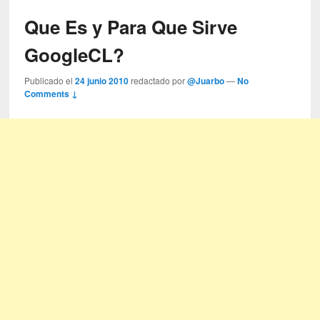
Que Es y Para Que Sirve
GoogleCL?
Publicado el
24 junio 2010
redactado por
@Juarbo
—
No
Comments ↓