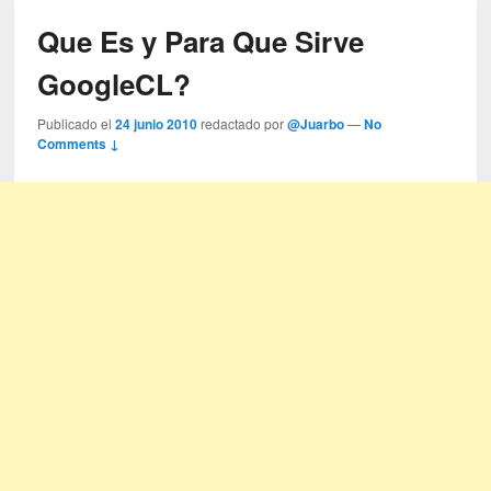
Que Es y Para Que Sirve
GoogleCL?
Publicado el
24 junio 2010
redactado por
@Juarbo
—
No
Comments ↓