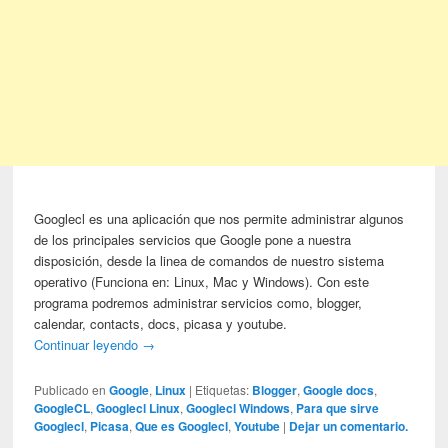
Googlecl es una aplicación que nos permite administrar algunos
de los principales servicios que Google pone a nuestra
disposición, desde la linea de comandos de nuestro sistema
operativo (Funciona en: Linux, Mac y Windows). Con este
programa podremos administrar servicios como, blogger,
calendar, contacts, docs, picasa y youtube.
Continuar leyendo
→
Publicado en
Google
,
Linux
|
Etiquetas:
Blogger
,
Google docs
,
GoogleCL
,
Googlecl Linux
,
Googlecl Windows
,
Para que sirve
Googlecl
,
Picasa
,
Que es Googlecl
,
Youtube
|
Dejar un comentario.