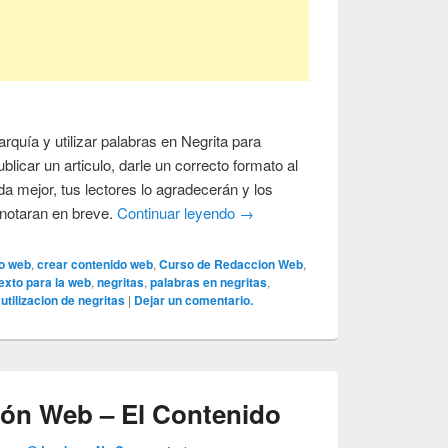
arquía y utilizar palabras en Negrita para
ublicar un articulo, darle un correcto formato al
da mejor, tus lectores lo agradecerán y los
 notaran en breve.
Continuar leyendo
→
o web
,
crear contenido web
,
Curso de Redaccion Web
,
exto para la web
,
negritas
,
palabras en negritas
,
,
utilizacion de negritas
|
Dejar un comentario.
ón Web – El Contenido