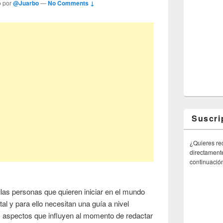
o por
@Juarbo
—
No Comments ↓
Suscri
¿Quieres rec
directamente
continuació
llas personas que quieren iniciar en el mundo
tal y para ello necesitan una guía a nivel
s aspectos que influyen al momento de redactar