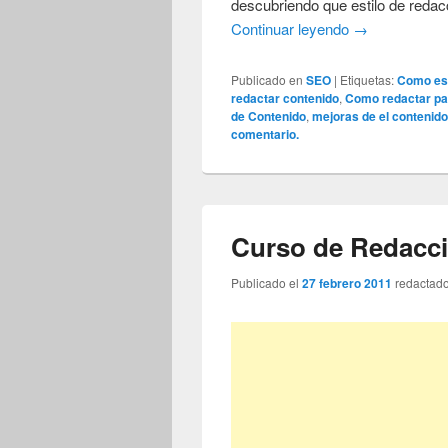
descubriendo que estilo de redacc
Continuar leyendo
→
Publicado en
SEO
|
Etiquetas:
Como esc
redactar contenido
,
Como redactar pa
de Contenido
,
mejoras de el contenid
comentario.
Curso de Redacci
Publicado el
27 febrero 2011
redactad