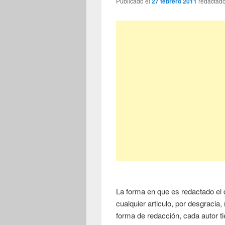
Publicado el
27 febrero 2011
redactad
La forma en que es redactado el 
cualquier articulo, por desgracia,
forma de redacción, cada autor tie