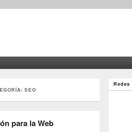
Redes 
TEGORÍA:
SEO
ón para la Web