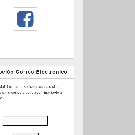
pción Correo Electronico
ibir las actualizaciones de este sitio
 en tu correo electrónico? Escribelo a
n: