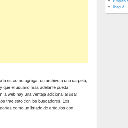
Empleo d
Ibagué
goría es como agregar un archivo a una carpeta,
s y que el usuario mas adelante pueda
en la web hay una ventaja adicional al usar
 nos trae esto con los buscadores. Los
gorías como un listado de artículos con