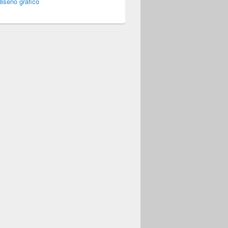
iseño gráfico