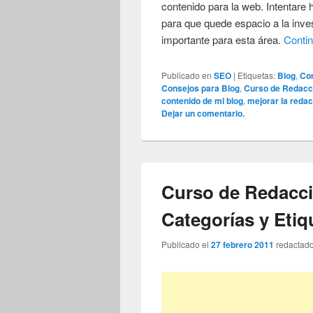
contenido para la web. Intentare 
para que quede espacio a la inve
importante para esta área.
Conti
Publicado en
SEO
|
Etiquetas:
Blog
,
Co
Consejos para Blog
,
Curso de Redacc
contenido de mi blog
,
mejorar la reda
Dejar un comentario.
Curso de Redacc
Categorías y Etiq
Publicado el
27 febrero 2011
redactad