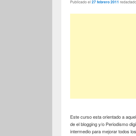
Publicado el
27 febrero 2011
redactad
Este curso esta orientado a aque
de el blogging y/o Periodismo digi
intermedio para mejorar todos lo