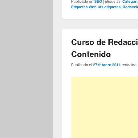
Publicado en
SEO
|
Etiquetas:
Categor
Etiquetas Web
,
las etiquetas
,
Redacci
Curso de Redacc
Contenido
Publicado el
27 febrero 2011
redactad