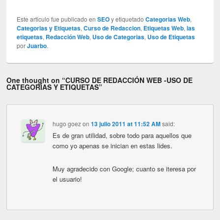
Este articulo fue publicado en
SEO
y etiquetado
Categorias Web
,
Categorias y Etiquetas
,
Curso de Redaccion
,
Etiquetas Web
,
las
etiquetas
,
Redacción Web
,
Uso de Categorias
,
Uso de Etiquetas
por
Juarbo
.
One thought on “
CURSO DE REDACCIÓN WEB -USO DE
CATEGORÍAS Y ETIQUETAS
”
hugo goez
on
13 julio 2011 at 11:52 AM
said:
Es de gran utilidad, sobre todo para aquellos que
como yo apenas se inician en estas lides.
Muy agradecido con Google; cuanto se iteresa por
el usuario!