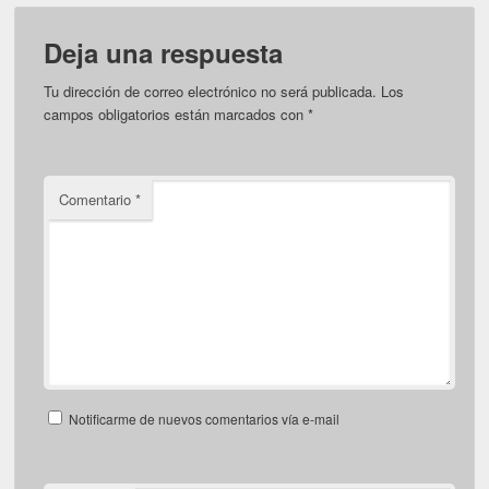
Deja una respuesta
Tu dirección de correo electrónico no será publicada.
Los
campos obligatorios están marcados con
*
Comentario
*
Notificarme de nuevos comentarios vía e-mail