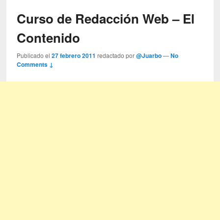
Curso de Redacción Web – El
Contenido
Publicado el
27 febrero 2011
redactado por
@Juarbo
—
No
Comments ↓