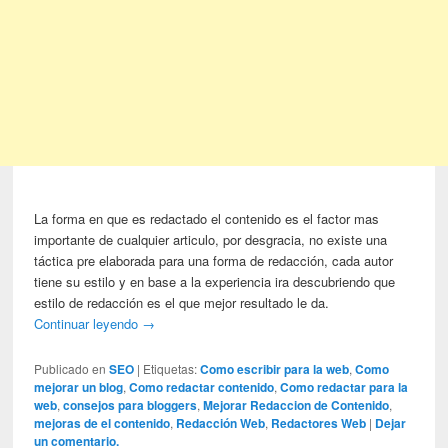
La forma en que es redactado el contenido es el factor mas
importante de cualquier articulo, por desgracia, no existe una
táctica pre elaborada para una forma de redacción, cada autor
tiene su estilo y en base a la experiencia ira descubriendo que
estilo de redacción es el que mejor resultado le da.
Continuar leyendo
→
Publicado en
SEO
|
Etiquetas:
Como escribir para la web
,
Como
mejorar un blog
,
Como redactar contenido
,
Como redactar para la
web
,
consejos para bloggers
,
Mejorar Redaccion de Contenido
,
mejoras de el contenido
,
Redacción Web
,
Redactores Web
|
Dejar
un comentario.