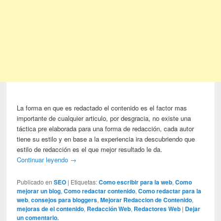
La forma en que es redactado el contenido es el factor mas
importante de cualquier articulo, por desgracia, no existe una
táctica pre elaborada para una forma de redacción, cada autor
tiene su estilo y en base a la experiencia ira descubriendo que
estilo de redacción es el que mejor resultado le da.
Continuar leyendo
→
Publicado en
SEO
|
Etiquetas:
Como escribir para la web
,
Como
mejorar un blog
,
Como redactar contenido
,
Como redactar para la
web
,
consejos para bloggers
,
Mejorar Redaccion de Contenido
,
mejoras de el contenido
,
Redacción Web
,
Redactores Web
|
Dejar
un comentario.