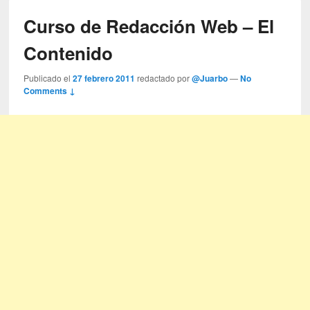
Curso de Redacción Web – El
Contenido
Publicado el
27 febrero 2011
redactado por
@Juarbo
—
No
Comments ↓