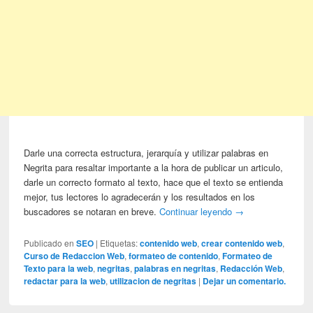
Darle una correcta estructura, jerarquía y utilizar palabras en
Negrita para resaltar importante a la hora de publicar un articulo,
darle un correcto formato al texto, hace que el texto se entienda
mejor, tus lectores lo agradecerán y los resultados en los
buscadores se notaran en breve.
Continuar leyendo
→
Publicado en
SEO
|
Etiquetas:
contenido web
,
crear contenido web
,
Curso de Redaccion Web
,
formateo de contenido
,
Formateo de
Texto para la web
,
negritas
,
palabras en negritas
,
Redacción Web
,
redactar para la web
,
utilizacion de negritas
|
Dejar un comentario.