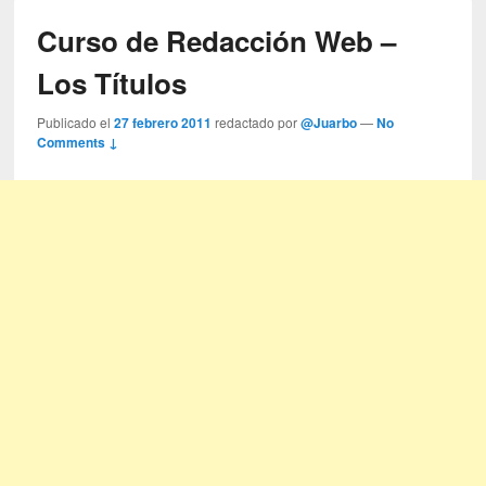
Curso de Redacción Web –
Los Títulos
Publicado el
27 febrero 2011
redactado por
@Juarbo
—
No
Comments ↓