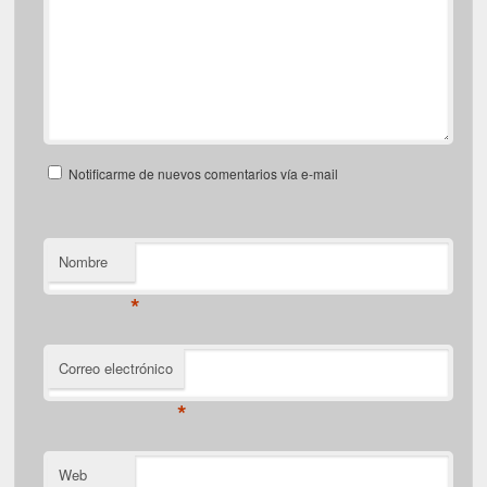
Notificarme de nuevos comentarios vía e-mail
Nombre
*
Correo electrónico
*
Web