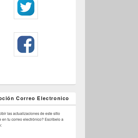
pción Correo Electronico
ibir las actualizaciones de este sitio
 en tu correo electrónico? Escribelo a
n: