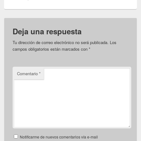
Deja una respuesta
Tu dirección de correo electrónico no será publicada.
Los
campos obligatorios están marcados con
*
Comentario
*
Notificarme de nuevos comentarios vía e-mail