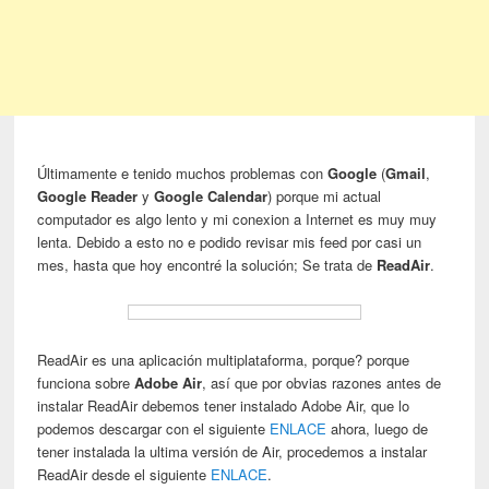
Últimamente e tenido muchos problemas con
Google
(
Gmail
,
Google Reader
y
Google Calendar
) porque mi actual
computador es algo lento y mi conexion a Internet es muy muy
lenta. Debido a esto no e podido revisar mis feed por casi un
mes, hasta que hoy encontré la solución; Se trata de
ReadAir
.
ReadAir es una aplicación multiplataforma, porque? porque
funciona sobre
Adobe Air
, así que por obvias razones antes de
instalar ReadAir debemos tener instalado Adobe Air, que lo
podemos descargar con el siguiente
ENLACE
ahora, luego de
tener instalada la ultima versión de Air, procedemos a instalar
ReadAir desde el siguiente
ENLACE
.