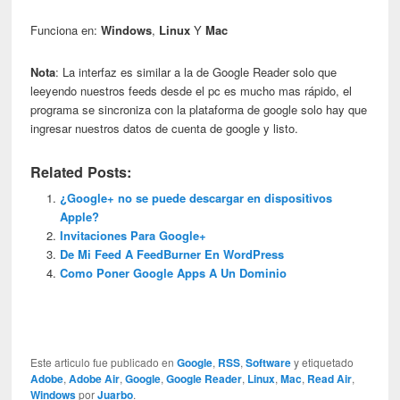
Funciona en:
Windows
,
Linux
Y
Mac
Nota
: La interfaz es similar a la de Google Reader solo que
leeyendo nuestros feeds desde el pc es mucho mas rápido, el
programa se sincroniza con la plataforma de google solo hay que
ingresar nuestros datos de cuenta de google y listo.
Related Posts:
¿Google+ no se puede descargar en dispositivos
Apple?
Invitaciones Para Google+
De Mi Feed A FeedBurner En WordPress
Como Poner Google Apps A Un Dominio
Este articulo fue publicado en
Google
,
RSS
,
Software
y etiquetado
Adobe
,
Adobe Air
,
Google
,
Google Reader
,
Linux
,
Mac
,
Read Air
,
Windows
por
Juarbo
.