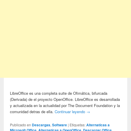
LibreOffice es una completa suite de Ofimática, bifurcada
(Derivada) de el proyecto OpenOffice. LibreOffice es desarrollada
y actualizada en la actualidad por The Document Foundation y la
comunidad detras de ella.
Continuar leyendo
→
Publicado en
Descargas
,
Software
|
Etiquetas:
Alternaticas a
Microsoft Office
,
Alternaticas a OpenOffice
,
Descargar Office
,