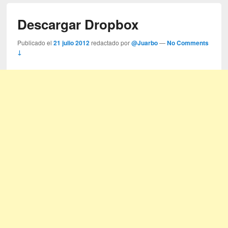
Descargar Dropbox
Publicado el
21 julio 2012
redactado por
@Juarbo
—
No Comments
↓