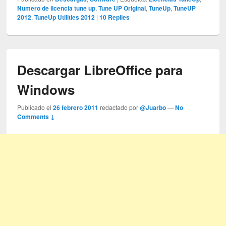
Numero de licencia tune up
,
Tune UP Original
,
TuneUp
,
TuneUP
2012
,
TuneUp Utilities 2012
|
10
Replies
Descargar LibreOffice para
Windows
Publicado el
26 febrero 2011
redactado por
@Juarbo
—
No
Comments ↓