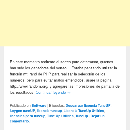
En este momento realizare el sorteo para determinar, quienes
han sido los ganadores del sorteo… Estaba pensando utilizar la
función mt_rand de PHP para realizar la selección de los
números, pero para evitar malos entendidos, usare la pagina
http://www.random.org/ y agregare las impresiones de pantalla de
los resultados.
Continuar leyendo
→
Publicado en
Software
|
Etiquetas:
Descargar licencia TuneUP
,
keygen tuneUP
,
licencia tuneup
,
Licencia TuneUp Utilities
,
licencias para tuneup
,
Tune Up Utilities
,
TuneUp
|
Dejar un
comentario.