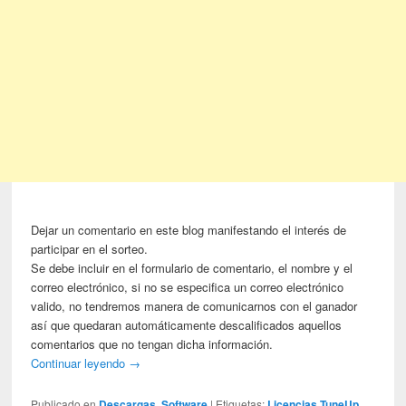
Dejar un comentario en este blog manifestando el interés de
participar en el sorteo.
Se debe incluir en el formulario de comentario, el nombre y el
correo electrónico, si no se especifica un correo electrónico
valido, no tendremos manera de comunicarnos con el ganador
así que quedaran automáticamente descalificados aquellos
comentarios que no tengan dicha información.
Continuar leyendo
→
Publicado en
Descargas
,
Software
|
Etiquetas:
Licencias TuneUp
,