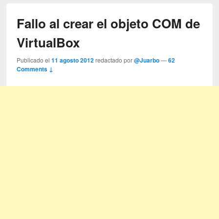
Fallo al crear el objeto COM de
VirtualBox
Publicado el
11 agosto 2012
redactado por
@Juarbo
—
62
Comments ↓