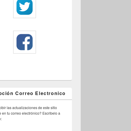
pción Correo Electronico
ibir las actualizaciones de este sitio
 en tu correo electrónico? Escribelo a
n: