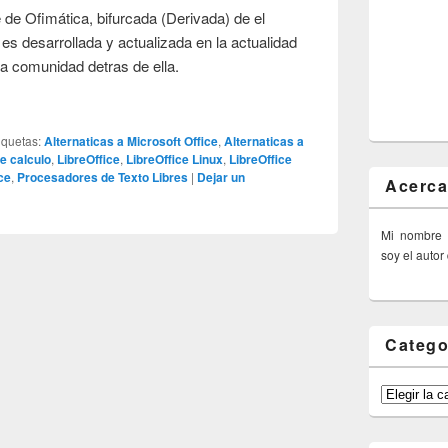
 de Ofimática, bifurcada (Derivada) de el
es desarrollada y actualizada en la actualidad
a comunidad detras de ella.
iquetas:
Alternaticas a Microsoft Office
,
Alternaticas a
e calculo
,
LibreOffice
,
LibreOffice Linux
,
LibreOffice
ce
,
Procesadores de Texto Libres
|
Dejar un
Acerca
Mi nombre
soy el autor
Catego
Categorías