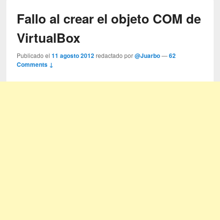
Fallo al crear el objeto COM de
VirtualBox
Publicado el
11 agosto 2012
redactado por
@Juarbo
—
62
Comments ↓