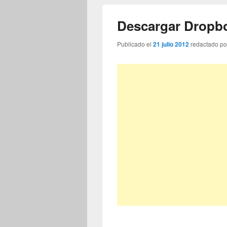
Descargar Dropb
Publicado el
21 julio 2012
redactado p