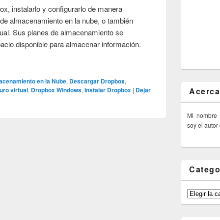
 instalarlo y configurarlo de manera
o de almacenamiento en la nube, o también
tual. Sus planes de almacenamiento se
pacio disponible para almacenar información.
acenamiento en la Nube
,
Descargar Dropbox
,
Acerca
uro virtual
,
Dropbox Windows
,
Instalar Dropbox
|
Dejar
Mi nombre
soy el autor
Catego
Categorías