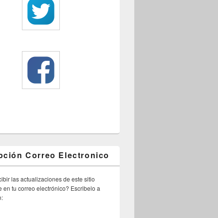
pción Correo Electronico
ibir las actualizaciones de este sitio
 en tu correo electrónico? Escribelo a
n: