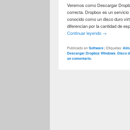
Veremos como Descargar Dropbox,
correcta. Dropbox es un servici
conocido como un disco duro vir
diferencian por la cantidad de es
Continuar leyendo
→
Publicado en
Software
|
Etiquetas:
Alm
Descargar Dropbox Windows
,
Disco d
un comentario.