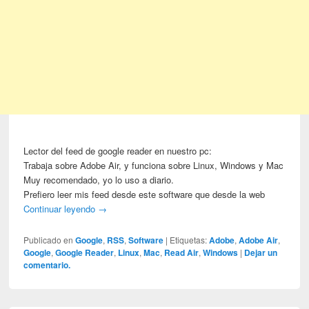
Lector del feed de google reader en nuestro pc:
Trabaja sobre Adobe Air, y funciona sobre Linux, Windows y Mac
Muy recomendado, yo lo uso a diario.
Prefiero leer mis feed desde este software que desde la web
Continuar leyendo
→
Publicado en
Google
,
RSS
,
Software
|
Etiquetas:
Adobe
,
Adobe Air
,
Google
,
Google Reader
,
Linux
,
Mac
,
Read Air
,
Windows
|
Dejar un
comentario.