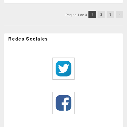
Post navigation
1
2
3
»
Página 1 de 3
Redes Sociales