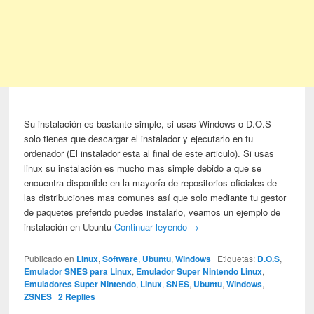
Su instalación es bastante simple, si usas Windows o D.O.S
solo tienes que descargar el instalador y ejecutarlo en tu
ordenador (El instalador esta al final de este articulo). Si usas
linux su instalación es mucho mas simple debido a que se
encuentra disponible en la mayoría de repositorios oficiales de
las distribuciones mas comunes así que solo mediante tu gestor
de paquetes preferido puedes instalarlo, veamos un ejemplo de
instalación en Ubuntu
Continuar leyendo
→
Publicado en
Linux
,
Software
,
Ubuntu
,
Windows
|
Etiquetas:
D.O.S
,
Emulador SNES para Linux
,
Emulador Super Nintendo Linux
,
Emuladores Super Nintendo
,
Linux
,
SNES
,
Ubuntu
,
Windows
,
ZSNES
|
2
Replies