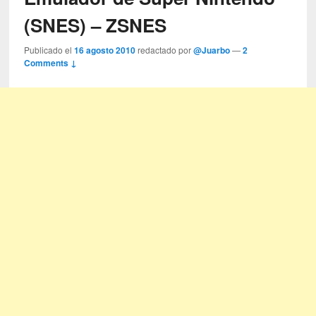
(SNES) – ZSNES
Publicado el
16 agosto 2010
redactado por
@Juarbo
—
2
Comments ↓