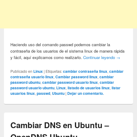
Haciendo uso del comando passwd podemos cambiar la
contraseña de los usuarios de el sistema linux de manera rápida
y fácil, aquí explicamos como realizarlo.
Continuar leyendo
→
Publicado en
Linux
|
Etiquetas:
cambiar contraseña linux
,
cambiar
contraseña usuario linux
,
Cambiar password linux
,
cambiar
password ubuntu
,
cambiar password usuario linux
,
cambiar
password usuario ubuntu
,
Linux
,
listado de usuarios linux
,
listar
usuarios linux
,
passwd
,
Ubuntu
|
Dejar un comentario.
Cambiar DNS en Ubuntu –
OpenDNS Ubuntu