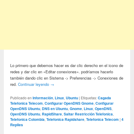
Lo primero que debemos hacer es dar clic derecho en el icono de
redes y dar clic en «Editar conexiones». podríamos hacerlo
también dando clic en Sistema -> Preferencias -> Conexiones de
red.
Continuar leyendo
→
Publicado en
Información
,
Linux
,
Ubuntu
|
Etiquetas:
Cagada
Telefonica Telecom
,
Configurar OpenDNS Gnome
,
Configurar
OpenDNS Ubuntu
,
DNS en Ubuntu
,
Gnome
,
Linux
,
OpenDNS
,
OpenDNS Ubuntu
,
RapidShare
,
Saltar Restricción Telefonica
,
Telefonica Colombia
,
Telefonica Rapidshare
,
Telefonica Telecom
|
4
Replies