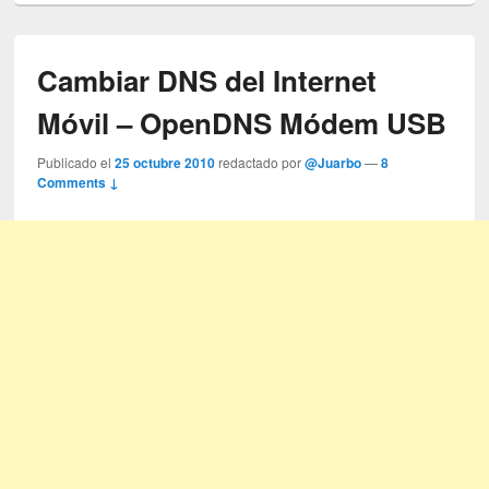
Cambiar DNS del Internet
Móvil – OpenDNS Módem USB
Publicado el
25 octubre 2010
redactado por
@Juarbo
—
8
Comments ↓