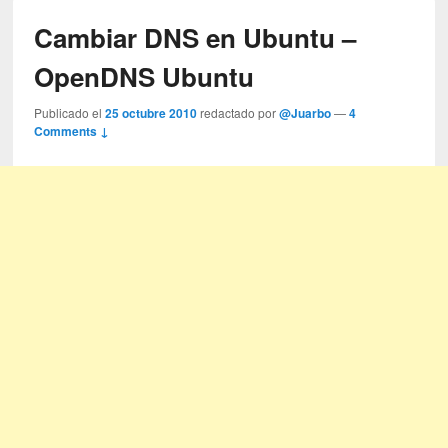
Cambiar DNS en Ubuntu –
OpenDNS Ubuntu
Publicado el
25 octubre 2010
redactado por
@Juarbo
—
4
Comments ↓