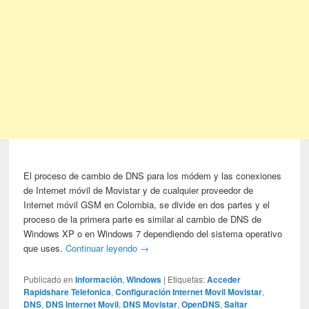
El proceso de cambio de DNS para los módem y las conexiones
de Internet móvil de Movistar y de cualquier proveedor de
Internet móvil GSM en Colombia, se divide en dos partes y el
proceso de la primera parte es similar al cambio de DNS de
Windows XP o en Windows 7 dependiendo del sistema operativo
que uses.
Continuar leyendo
→
Publicado en
Información
,
Windows
|
Etiquetas:
Acceder
Rapidshare Telefonica
,
Configuración Internet Movil Movistar
,
DNS
,
DNS Internet Movil
,
DNS Movistar
,
OpenDNS
,
Saltar