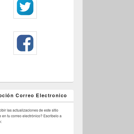
pción Correo Electronico
ibir las actualizaciones de este sitio
 en tu correo electrónico? Escribelo a
n: