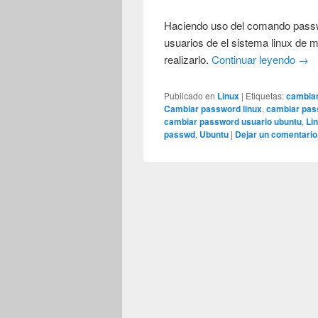
Haciendo uso del comando passw
usuarios de el sistema linux de 
realizarlo.
Continuar leyendo
→
Publicado en
Linux
|
Etiquetas:
cambiar
Cambiar password linux
,
cambiar pas
cambiar password usuario ubuntu
,
Li
passwd
,
Ubuntu
|
Dejar un comentario