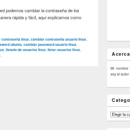
d podemos cambiar la contraseña de los
manera rápida y fácil, aquí explicamos como
 contraseña linux
,
cambiar contraseña usuario linux
,
sword ubuntu
,
cambiar password usuario linux
,
nux
,
listado de usuarios linux
,
listar usuarios linux
,
Acerca
.
Mi nombre
soy el autor
Catego
Categorías