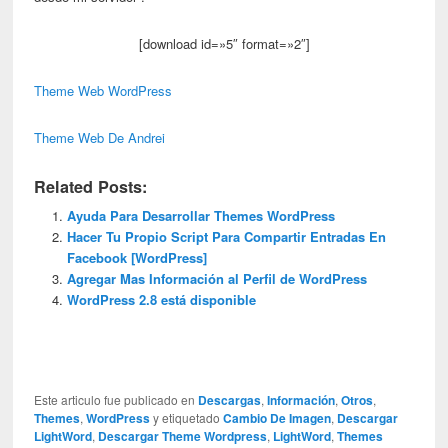
[download id=»5″ format=»2″]
Theme Web WordPress
Theme Web De Andrei
Related Posts:
Ayuda Para Desarrollar Themes WordPress
Hacer Tu Propio Script Para Compartir Entradas En
Facebook [WordPress]
Agregar Mas Información al Perfil de WordPress
WordPress 2.8 está disponible
Este articulo fue publicado en
Descargas
,
Información
,
Otros
,
Themes
,
WordPress
y etiquetado
Cambio De Imagen
,
Descargar
LightWord
,
Descargar Theme Wordpress
,
LightWord
,
Themes