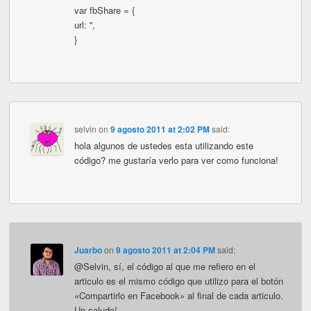
var fbShare = {
url: '',
}
selvin
on
9 agosto 2011 at 2:02 PM
said:
hola algunos de ustedes esta utilizando este
código? me gustaría verlo para ver como funciona!
Juarbo
on
9 agosto 2011 at 2:04 PM
said:
@Selvin, sí, el código al que me refiero en el
articulo es el mismo código que utilizo para el botón
«Compartirlo en Facebook» al final de cada articulo.
Un saludo!