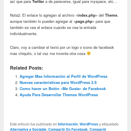
así que para
Twitter
a de parecerse, igual para myspace, etc…
Nota2: El enlace lo agregan al archivo «
index.php
» del
Theme
,
aunque también lo pueden agregar al «
page.php
» para que
también se vea el enlace cuando se vea la entrada
individualmente.
Claro, voy a cambiar el texto por un logo o icono de facebook
mas chiquito, o tal vez me invente otra cosa
Related Posts:
Agregar Mas Información al Perfil de WordPress
Nuevas características para WordPress 2.9
Como hacer un Botón «Me Gusta» de Facebook
Ayuda Para Desarrollar Themes WordPress
Este articulo fue publicado en
Información
,
WordPress
y etiquetado
Alternativa a Sociable
,
Compartir En Facebook
,
Compartir