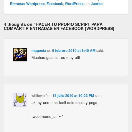
Entradas Wordpress
,
Facebook
,
WordPress
por
Juarbo
.
4 thoughts on “
HACER TU PROPIO SCRIPT PARA
COMPARTIR ENTRADAS EN FACEBOOK [WORDPRESS]
”
magenta
on
9 febrero 2010 at 8:40 AM
said:
Muchas gracias, es muy útil
whitewolf
on
15 julio 2010 at 10:23 PM
said:
aki ay uno mas facil solo copia y pega
tweetmeme_url = '';