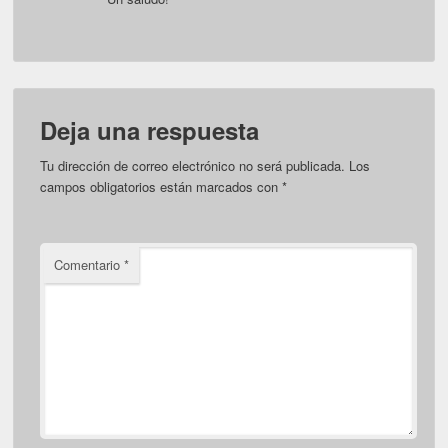
Deja una respuesta
Tu dirección de correo electrónico no será publicada.
Los
campos obligatorios están marcados con
*
Comentario
*