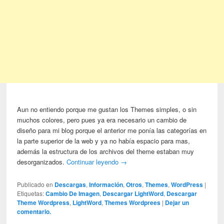
Aun no entiendo porque me gustan los Themes simples, o sin
muchos colores, pero pues ya era necesario un cambio de
diseño para mi blog porque el anterior me ponía las categorías en
la parte superior de la web y ya no había espacio para mas,
además la estructura de los archivos del theme estaban muy
desorganizados.
Continuar leyendo
→
Publicado en
Descargas
,
Información
,
Otros
,
Themes
,
WordPress
|
Etiquetas:
Cambio De Imagen
,
Descargar LightWord
,
Descargar
Theme Wordpress
,
LightWord
,
Themes Wordprees
|
Dejar un
comentario.