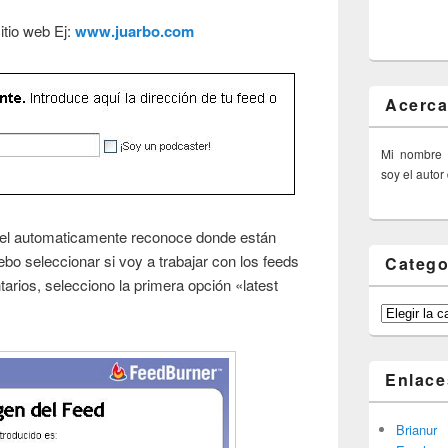
itio web Ej:
www.juarbo.com
Acerca
Mi nombre
soy el autor
e el automaticamente reconoce donde están
debo seleccionar si voy a trabajar con los feeds
Catego
tarios, selecciono la primera opción «latest
Categorías
Enlace
Brianur