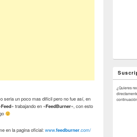
Suscri
¿Quieres rec
directamente
 seria un poco mas difícil pero no fue así, en
continuació
«
Feed
» trabajando en «
FeedBurner
«, con esto
ngo
me en la pagina oficial:
www.
feedburner
.com/