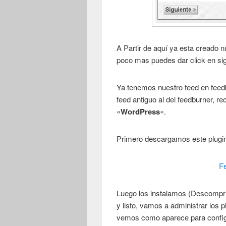
A Partir de aquí ya esta creado n
poco mas puedes dar click en si
Ya tenemos nuestro feed en feed
feed antiguo al del feedburner, r
«
WordPress
«.
Primero descargamos este plugin
Fe
Luego los instalamos (Descompri
y listo, vamos a administrar los p
vemos como aparece para config