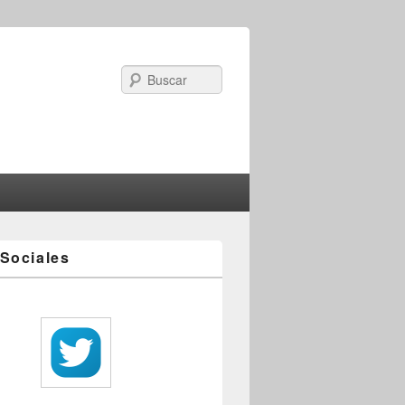
Search
Sociales