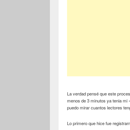
La verdad pensé que este proceso
menos de 3 minutos ya tenia mi 
puedo mirar cuantos lectores te
Lo primero que hice fue registrar