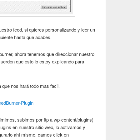
uestro feed, si quieres personalizando y leer un
guiente hasta que acabes.
burner, ahora tenemos que direccionar nuestro
ecuerden que esto lo estoy explicando para
 que nos hará todo mas facil.
edBurner-Plugin
mimos, subimos por ftp a wp-content/plugins)
lugins en nuestro sitio web, lo activamos y
urarlo ahí mismo, damos click en