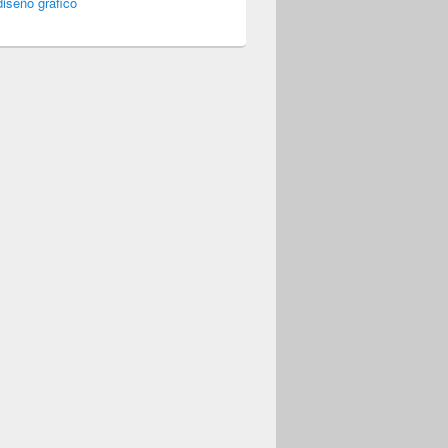
iseño gráfico