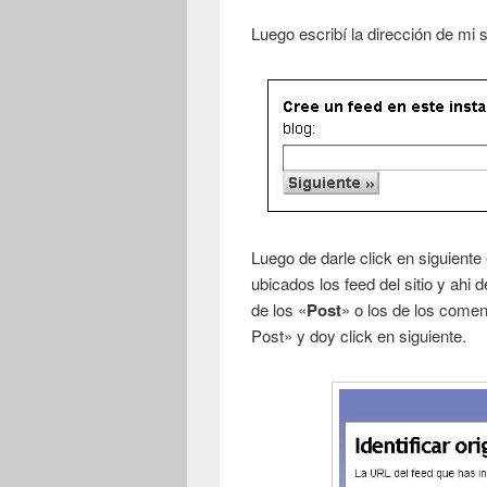
Luego escribí la dirección de mi s
Luego de darle click en siguient
ubicados los feed del sitio y ahi 
de los «
Post
» o los de los comen
Post» y doy click en siguiente.