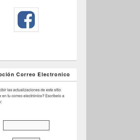
pción Correo Electronico
ibir las actualizaciones de este sitio
 en tu correo electrónico? Escribelo a
n: