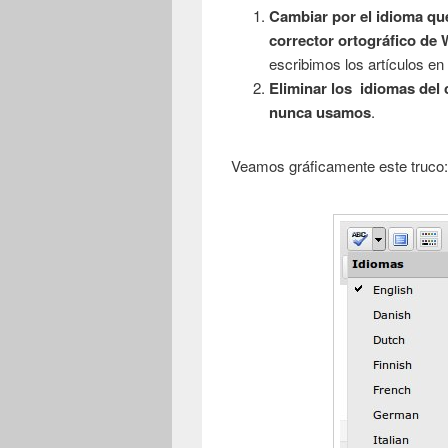
Cambiar por el idioma que
corrector ortográfico de
escribimos los artículos en
Eliminar los idiomas del
nunca usamos
.
Veamos gráficamente este truco