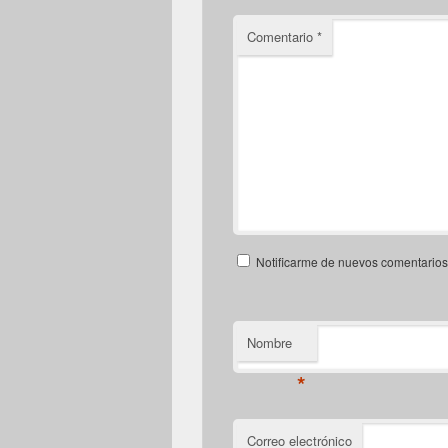
Comentario
*
Notificarme de nuevos comentarios 
Nombre
*
Correo electrónico