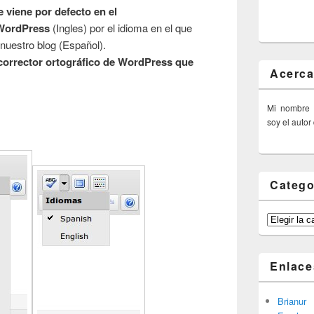
 viene por defecto en el
 WordPress
(Ingles) por el idioma en el que
 nuestro blog (Español).
 corrector ortográfico de WordPress que
Acerca
Mi nombre
:
soy el autor
Catego
Categorías
Enlace
Brianur