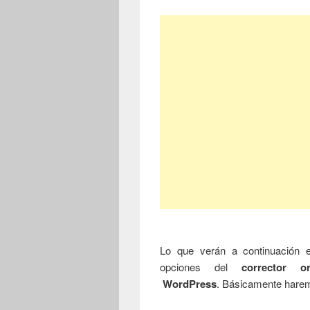
Lo que verán a continuación 
opciones del
corrector or
WordPress
. Básicamente hare