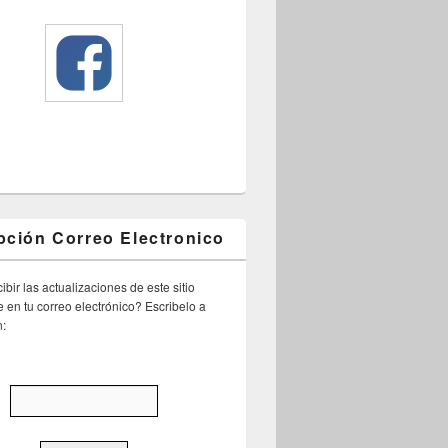
pción Correo Electronico
ibir las actualizaciones de este sitio
 en tu correo electrónico? Escribelo a
n: