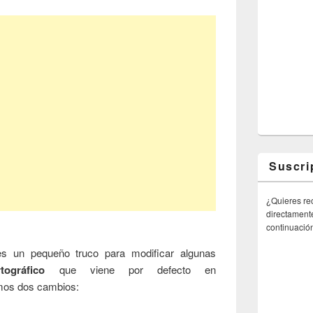
Suscri
¿Quieres rec
directamente
continuació
es un pequeño truco para modificar algunas
tográfico
que viene por defecto en
mos dos cambios: