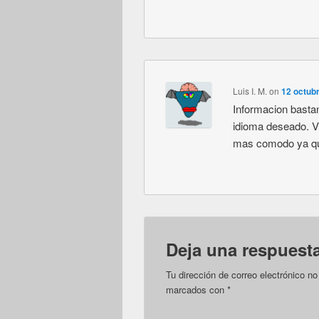
Luis I. M.
on
12 octub
Informacion bastant
idioma deseado. Vi
mas comodo ya que
Deja una respuest
Tu dirección de correo electrónico no
marcados con
*