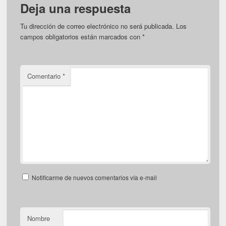
Deja una respuesta
Tu dirección de correo electrónico no será publicada.
Los
campos obligatorios están marcados con
*
Comentario
*
Notificarme de nuevos comentarios vía e-mail
Nombre