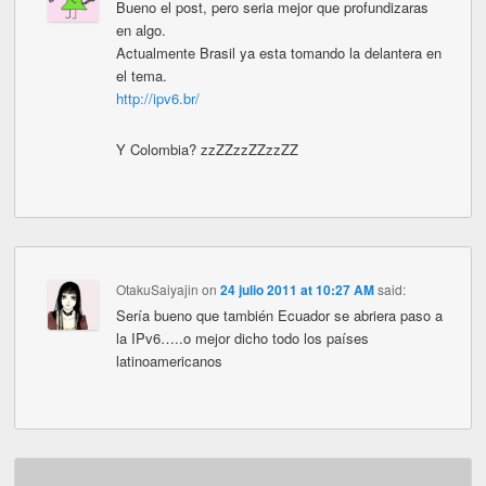
Bueno el post, pero seria mejor que profundizaras
en algo.
Actualmente Brasil ya esta tomando la delantera en
el tema.
http://ipv6.br/
Y Colombia? zzZZzzZZzzZZ
OtakuSaiyajin
on
24 julio 2011 at 10:27 AM
said:
Sería bueno que también Ecuador se abriera paso a
la IPv6…..o mejor dicho todo los países
latinoamericanos