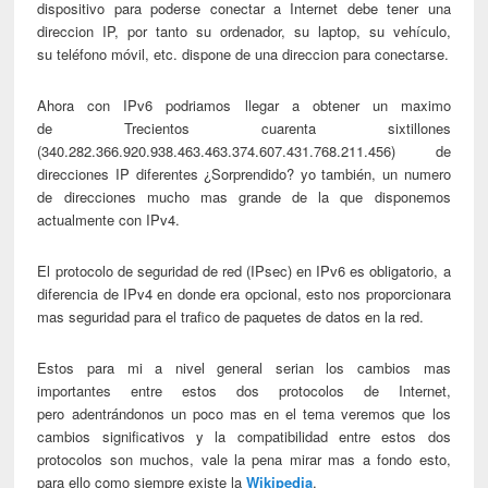
dispositivo para poderse conectar a Internet debe tener una
direccion IP, por tanto su ordenador, su laptop, su vehículo,
su teléfono móvil, etc. dispone de una direccion para conectarse.
Ahora con IPv6 podriamos llegar a obtener un maximo
de Trecientos cuarenta sixtillones
(340.282.366.920.938.463.463.374.607.431.768.211.456) de
direcciones IP diferentes ¿Sorprendido? yo también, un numero
de direcciones mucho mas grande de la que disponemos
actualmente con IPv4.
El protocolo de seguridad de red (IPsec) en IPv6 es obligatorio, a
diferencia de IPv4 en donde era opcional, esto nos proporcionara
mas seguridad para el trafico de paquetes de datos en la red.
Estos para mi a nivel general serian los cambios mas
importantes entre estos dos protocolos de Internet,
pero adentrándonos un poco mas en el tema veremos que los
cambios significativos y la compatibilidad entre estos dos
protocolos son muchos, vale la pena mirar mas a fondo esto,
para ello como siempre existe la
Wikipedia
.