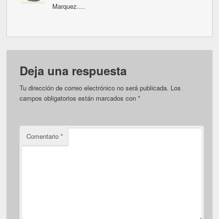
Marquez….
Deja una respuesta
Tu dirección de correo electrónico no será publicada.
Los
campos obligatorios están marcados con
*
Comentario
*