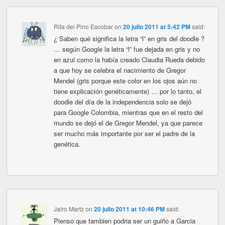
Rita del Pino Escobar
on
20 julio 2011 at 5:42 PM
said:
¿ Saben qué significa la letra “l” en gris del doodle ?
… según Google la letra “l” fue dejada en gris y no
en azul como la había creado Claudia Rueda debido
a que hoy se celebra el nacimiento de Gregor
Mendel (gris porque este color en los ojos aún no
tiene explicación genéticamente) … por lo tanto, el
doodle del día de la independencia solo se dejó
para Google Colombia, mientras que en el resto del
mundo se dejó el de Gregor Mendel, ya que parece
ser mucho más importante por ser el padre de la
genética.
Jairo Martz
on
20 julio 2011 at 10:46 PM
said:
Pienso que tambien podria ser un guiño a Garcia