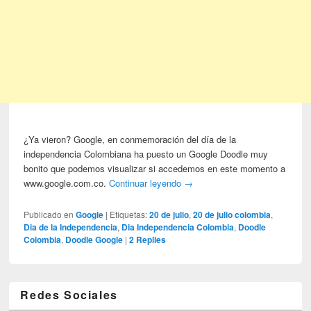
¿Ya vieron? Google, en conmemoración del día de la
independencia Colombiana ha puesto un Google Doodle muy
bonito que podemos visualizar si accedemos en este momento a
www.google.com.co.
Continuar leyendo
→
Publicado en
Google
|
Etiquetas:
20 de julio
,
20 de julio colombia
,
Dia de la Independencia
,
Dia Independencia Colombia
,
Doodle
Colombia
,
Doodle Google
|
2
Replies
Redes Sociales