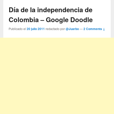
Día de la independencia de
Colombia – Google Doodle
Publicado el
20 julio 2011
redactado por
@Juarbo
—
2 Comments ↓