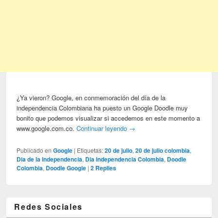
¿Ya vieron? Google, en conmemoración del día de la
independencia Colombiana ha puesto un Google Doodle muy
bonito que podemos visualizar si accedemos en este momento a
www.google.com.co.
Continuar leyendo
→
Publicado en
Google
|
Etiquetas:
20 de julio
,
20 de julio colombia
,
Dia de la Independencia
,
Dia Independencia Colombia
,
Doodle
Colombia
,
Doodle Google
|
2
Replies
Redes Sociales