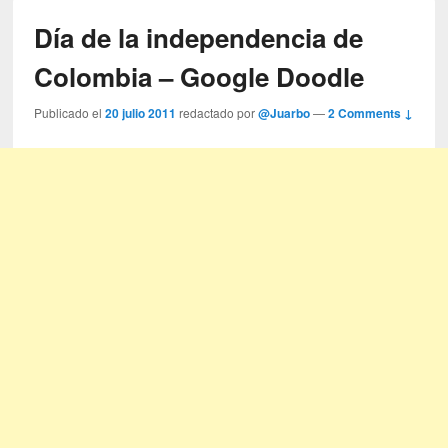
Día de la independencia de
Colombia – Google Doodle
Publicado el
20 julio 2011
redactado por
@Juarbo
—
2 Comments ↓