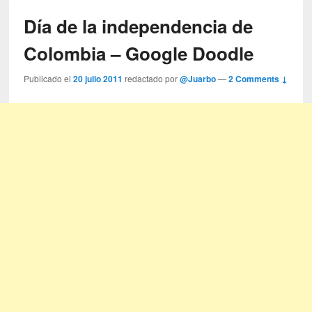
Día de la independencia de
Colombia – Google Doodle
Publicado el
20 julio 2011
redactado por
@Juarbo
—
2 Comments ↓