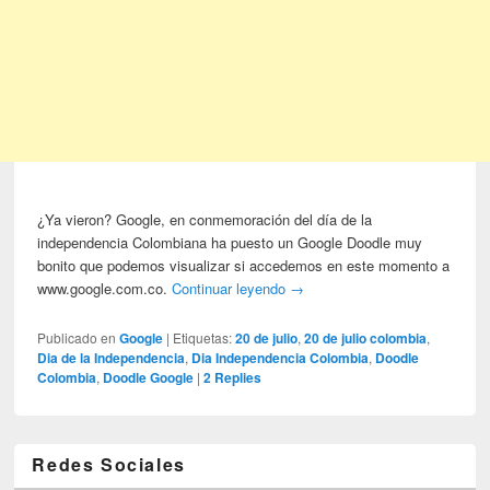
¿Ya vieron? Google, en conmemoración del día de la
independencia Colombiana ha puesto un Google Doodle muy
bonito que podemos visualizar si accedemos en este momento a
www.google.com.co.
Continuar leyendo
→
Publicado en
Google
|
Etiquetas:
20 de julio
,
20 de julio colombia
,
Dia de la Independencia
,
Dia Independencia Colombia
,
Doodle
Colombia
,
Doodle Google
|
2
Replies
Redes Sociales