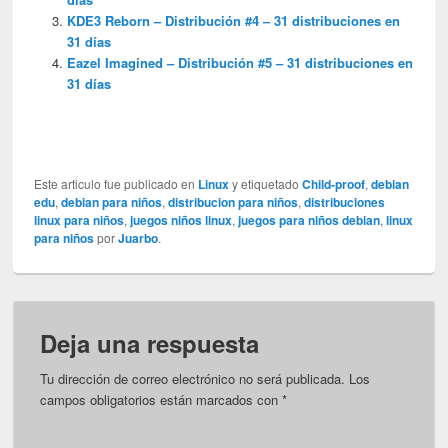
KDE3 Reborn – Distribución #4 – 31 distribuciones en
31 días
Eazel Imagined – Distribución #5 – 31 distribuciones en
31 días
Este articulo fue publicado en
Linux
y etiquetado
Child-proof
,
debian
edu
,
debian para niños
,
distribucion para niños
,
distribuciones
linux para niños
,
juegos niños linux
,
juegos para niños debian
,
linux
para niños
por
Juarbo
.
Deja una respuesta
Tu dirección de correo electrónico no será publicada.
Los
campos obligatorios están marcados con
*