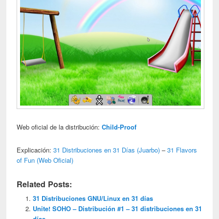
Web oficial de la distribución:
Child-Proof
Explicación:
31 Distribuciones en 31 Días (Juarbo)
–
31 Flavors
of Fun (Web Oficial)
Related Posts:
31 Distribuciones GNU/Linux en 31 días
Unite! SOHO – Distribución #1 – 31 distribuciones en 31
días