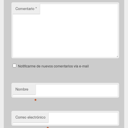
Comentario
*
Notificarme de nuevos comentarios vía e-mail
Nombre
*
Correo electrónico