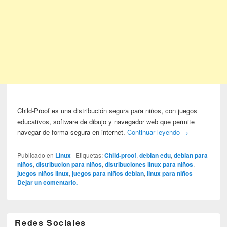
Child-Proof es una distribución segura para niños, con juegos
educativos, software de dibujo y navegador web que permite
navegar de forma segura en internet.
Continuar leyendo
→
Publicado en
Linux
|
Etiquetas:
Child-proof
,
debian edu
,
debian para
niños
,
distribucion para niños
,
distribuciones linux para niños
,
juegos niños linux
,
juegos para niños debian
,
linux para niños
|
Dejar un comentario.
Redes Sociales