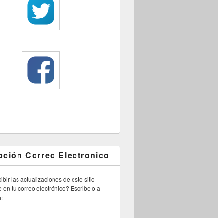
pción Correo Electronico
ibir las actualizaciones de este sitio
 en tu correo electrónico? Escribelo a
n: