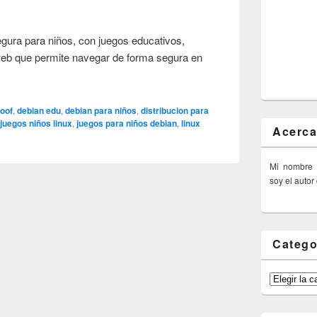
egura para niños, con juegos educativos,
web que permite navegar de forma segura en
roof
,
debian edu
,
debian para niños
,
distribucion para
,
juegos niños linux
,
juegos para niños debian
,
linux
Acerca
Mi nombre
soy el autor
Catego
Categorías