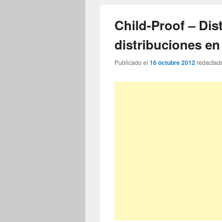
Child-Proof – Dis
distribuciones en
Publicado el
16 octubre 2012
redactad