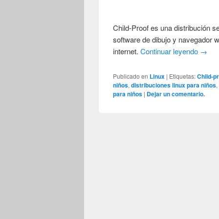
Child-Proof es una distribución s
software de dibujo y navegador 
internet.
Continuar leyendo
→
Publicado en
Linux
|
Etiquetas:
Child-p
niños
,
distribuciones linux para niños
para niños
|
Dejar un comentario.