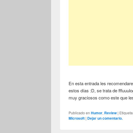
En esta entrada les recomendare
estos días :D, se trata de fffuuul
muy graciosos como este que les
Publicado en
Humor
,
Review
|
Etiqueta
Microsoft
|
Dejar un comentario.