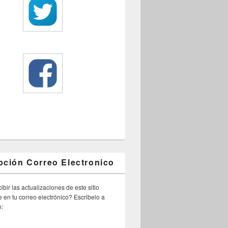
pción Correo Electronico
ibir las actualizaciones de este sitio
 en tu correo electrónico? Escribelo a
n: