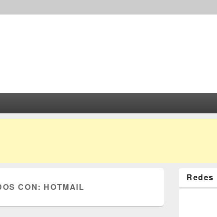
Redes 
DOS CON:
HOTMAIL