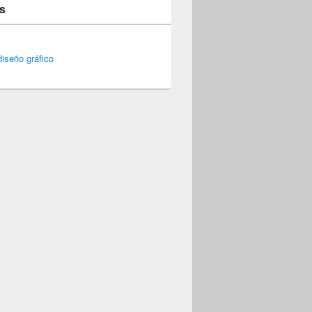
s
iseño gráfico