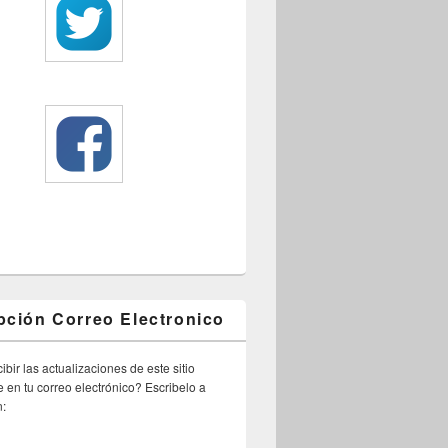
pción Correo Electronico
ibir las actualizaciones de este sitio
 en tu correo electrónico? Escribelo a
n: