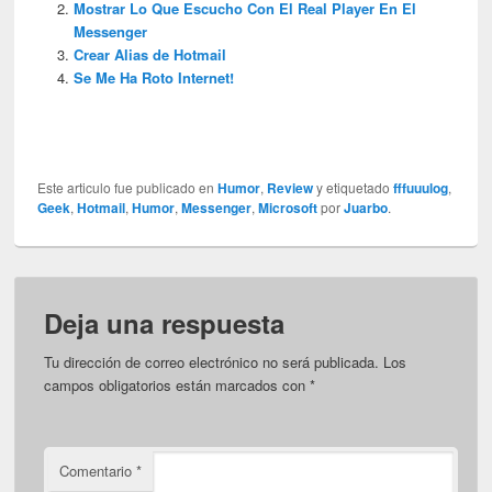
Mostrar Lo Que Escucho Con El Real Player En El
Messenger
Crear Alias de Hotmail
Se Me Ha Roto Internet!
Este articulo fue publicado en
Humor
,
Review
y etiquetado
fffuuulog
,
Geek
,
Hotmail
,
Humor
,
Messenger
,
Microsoft
por
Juarbo
.
Deja una respuesta
Tu dirección de correo electrónico no será publicada.
Los
campos obligatorios están marcados con
*
Comentario
*