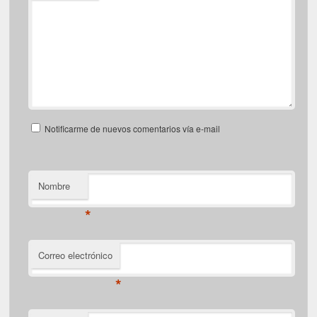
Notificarme de nuevos comentarios vía e-mail
Nombre
*
Correo electrónico
*