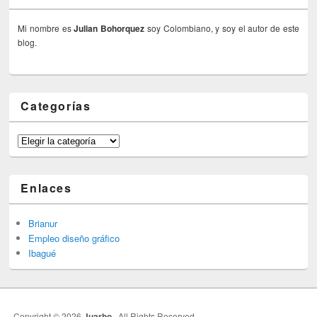
Mi nombre es
Julian Bohorquez
soy Colombiano, y soy el autor de este
blog.
Categorías
Categorías
Enlaces
Brianur
Empleo diseño gráfico
Ibagué
Copyright © 2026
Juarbo
. All Rights Reserved.