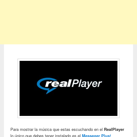
Para mostrar la música que estas escuchando en el
RealPlayer
lo único que debes tener instalado es el
Messeger Plus!