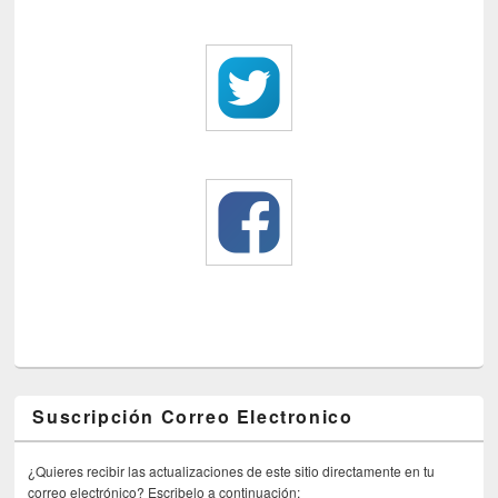
Suscripción Correo Electronico
¿Quieres recibir las actualizaciones de este sitio directamente en tu
correo electrónico? Escribelo a continuación: