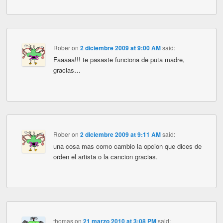
Rober
on
2 diciembre 2009 at 9:00 AM
said:
Faaaaa!!! te pasaste funciona de puta madre,
gracias…
Rober
on
2 diciembre 2009 at 9:11 AM
said:
una cosa mas como cambio la opcion que dices de
orden el artista o la cancion gracias.
thomas
on
21 marzo 2010 at 3:08 PM
said: