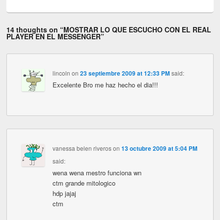
14 thoughts on “
MOSTRAR LO QUE ESCUCHO CON EL REAL
PLAYER EN EL MESSENGER
”
lincoln
on
23 septiembre 2009 at 12:33 PM
said:
Excelente Bro me haz hecho el dia!!!
vanessa belen riveros
on
13 octubre 2009 at 5:04 PM
said:
wena wena mestro funciona wn
ctm grande mitologico
hdp jajaj
ctm