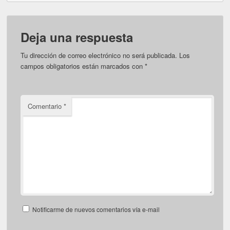
Deja una respuesta
Tu dirección de correo electrónico no será publicada.
Los
campos obligatorios están marcados con
*
Comentario
*
Notificarme de nuevos comentarios vía e-mail