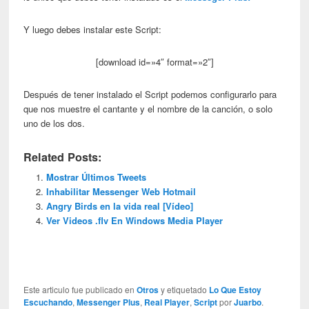
Y luego debes instalar este Script:
[download id=»4″ format=»2″]
Después de tener instalado el Script podemos configurarlo para
que nos muestre el cantante y el nombre de la canción, o solo
uno de los dos.
Related Posts:
Mostrar Últimos Tweets
Inhabilitar Messenger Web Hotmail
Angry Birds en la vida real [Vídeo]
Ver Videos .flv En Windows Media Player
Este articulo fue publicado en
Otros
y etiquetado
Lo Que Estoy
Escuchando
,
Messenger Plus
,
Real Player
,
Script
por
Juarbo
.