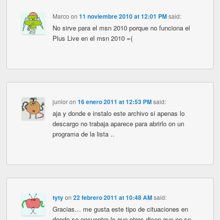
Marco
on
11 noviembre 2010 at 12:01 PM
said:
No sirve para el msn 2010 porque no funciona el
Plus Live en el msn 2010 =(
junior
on
16 enero 2011 at 12:53 PM
said:
aja y donde e instalo este archivo si apenas lo
descargo no trabaja aparece para abrirlo on un
programa de la lista ..
tyty
on
22 febrero 2011 at 10:48 AM
said:
Gracias… me gusta este tipo de cituaciones en
donde se encuentra lo que otros dicen que no se