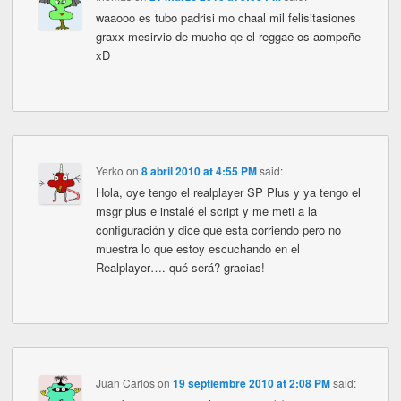
waaooo es tubo padrisi mo chaal mil felisitasiones
graxx mesirvio de mucho qe el reggae os aompeñe
xD
Yerko
on
8 abril 2010 at 4:55 PM
said:
Hola, oye tengo el realplayer SP Plus y ya tengo el
msgr plus e instalé el script y me meti a la
configuración y dice que esta corriendo pero no
muestra lo que estoy escuchando en el
Realplayer…. qué será? gracias!
Juan Carlos
on
19 septiembre 2010 at 2:08 PM
said: