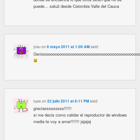
puede… salu2 desde Colombia Valle del Cauca
josu
on
6 mayo 2011 at 1:00 AM
said:
Genioooooooooooooooooooooooooooooooooooooooooooo
lupe
on
22 julio 2011 at 6:11 PM
said:
graciasssssssss!!!!!!
si me decis como validar el reproductor de windows
media te voy a amar!!!!!!! jajajaj