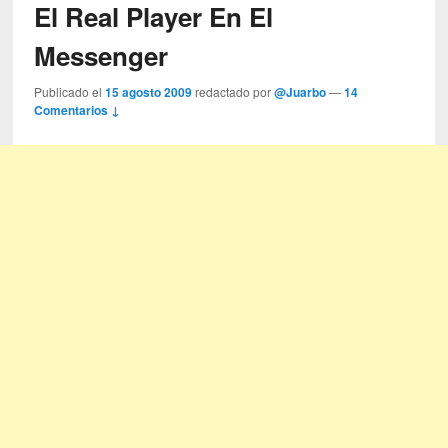
El Real Player En El
Messenger
Publicado el
15 agosto 2009
redactado por
@Juarbo
—
14
Comentarios ↓